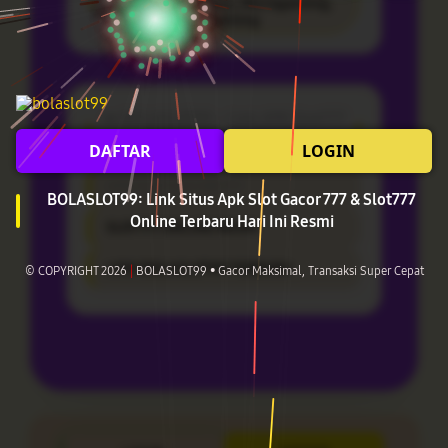
Habanero, Microgaming,
Populer
Joker Gaming
➡️ BOLASLOT99 – Link APK Slot777
Online Terbaru Hari Ini
DAFTAR
LOGIN
APK SLOT GACOR 777
BOLASLOT99: Link Situs Apk Slot Gacor 777 & Slot777
Online Terbaru Hari Ini Resmi
SLOT777 ONLINE RESMI
LINK BOLASLOT99 TERBARU
© COPYRIGHT 2026
|
BOLASLOT99 • Gacor Maksimal, Transaksi Super Cepat