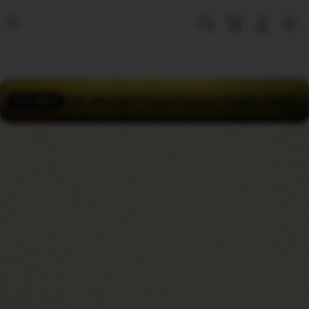
Skip
to
Cari
Troli
Login
Navigation
content
LASLOT99 • APK Slot777 Online Terbaru • Provider Populer • Akses Ce