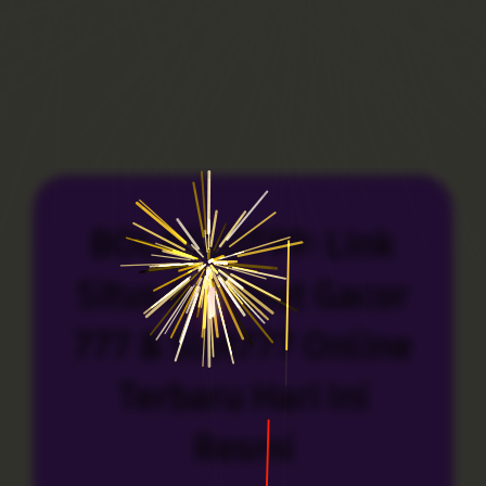
BOLASLOT99: Link
Situs Apk Slot Gacor
777 & Slot777 Online
Terbaru Hari Ini
Resmi