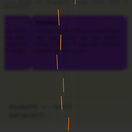
Cerita Singkat dari Pengalaman Bermain Slot777 Online di
BOLASLOT99.
⭐⭐⭐⭐⭐
DimasWijaya
⭐⭐⭐⭐⭐
Fa
snya ringan
Link resmi BOLASLOT99 selalu aktif sehingga
Gr
anyak game
saya tidak kesulitan saat ingin bermain.
an
P kompetitif
Pilihan Slot Gacor 777 juga terus bertambah
ev
ain semakin
dari provider terkenal dunia.
se
© 2026 BOLASLOT99 — Powered by keamanan hak cipta resmi.
BOLASLOT99
>
SLOT777
>
SLOT GACOR 777