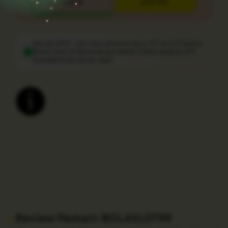
LOGIN
DAFTAR
BOLASLOT99 - Link Situs APK Slot Gacor 777 Slot777 Online
Terbaru Hari Ini Resmi dengan Koleksi Game Lengkap, RTP
Kompetitif, dan Akses Cepat
Layer Popup Close
Review Pemain BOLASLOT99